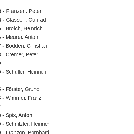
 - Franzen, Peter
 - Classen, Conrad
 - Broich, Heinrich
 - Meurer, Anton
 - Bodden, Christian
 - Cremer, Peter
9
 - Schüller, Heinrich
 - Förster, Gruno
 - Wimmer, Franz
7
 - Spix, Anton
 - Schnitzler, Heinrich
 - Franzen, Bernhard