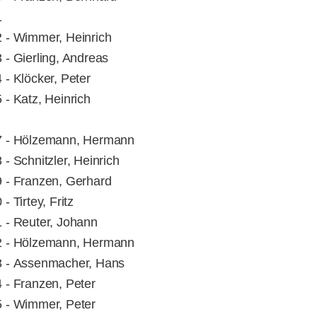
1
 - Wimmer, Heinrich
 - Gierling, Andreas
 - Klöcker, Peter
 - Katz, Heinrich
7 - Hölzemann, Hermann
 - Schnitzler, Heinrich
 - Franzen, Gerhard
- Tirtey, Fritz
 - Reuter, Johann
2 - Hölzemann, Hermann
 - Assenmacher, Hans
 - Franzen, Peter
 - Wimmer, Peter