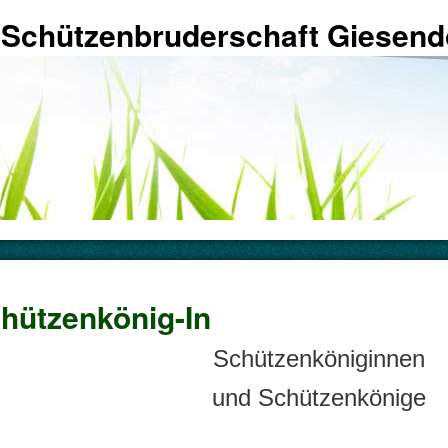
 Schützenbruderschaft Giesendo
hützenkönig-In
Schützenköniginnen
und Schützenkönige