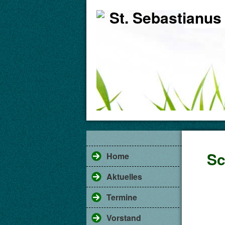
St. Sebastianus
Sc
Home
Aktuelles
Termine
Vorstand