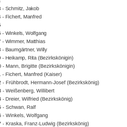
2
 - Schmitz, Jakob
 - Fichert, Manfred
05
 - Winkels, Wolfgang
 - Wimmer, Matthias
 - Baumgärtner, Willy
 - Heikamp, Rita (Bezirkskönigin)
 - Mann, Brigitte (Bezirkskönigin)
 - Fichert, Manfred (Kaiser)
 - Frühbrodt, Hermann-Josef (Bezirkskönig)
 - Weißenberg, Willibert
4
-
Dreier, Wilfried (Bezirkskönig)
 - Schwan, Ralf
 - Winkels, Wolfgang
 - Kraska, Franz-Ludwig (Bezirkskönig)